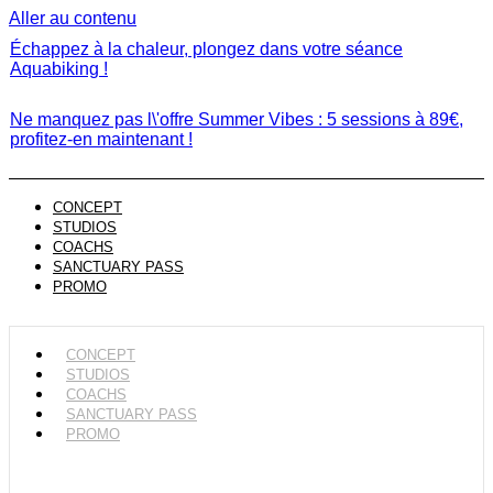
Aller au contenu
Échappez à la chaleur, plongez dans votre séance
Aquabiking !
Ne manquez pas l\'offre Summer Vibes : 5 sessions à 89€,
profitez-en maintenant !
CONCEPT
STUDIOS
COACHS
SANCTUARY PASS
PROMO
CONCEPT
STUDIOS
COACHS
SANCTUARY PASS
PROMO