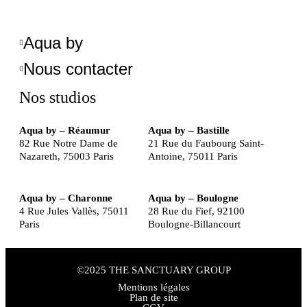
Aqua by
Nous contacter
Nos studios
Aqua by – Réaumur
Aqua by – Bastille
82 Rue Notre Dame de
21 Rue du Faubourg Saint-
Nazareth, 75003 Paris
Antoine, 75011 Paris
Aqua by – Charonne
Aqua by – Boulogne
4 Rue Jules Vallès, 75011
28 Rue du Fief, 92100
Paris
Boulogne-Billancourt
©2025 THE SANCTUARY GROUP
Mentions légales
Plan de site