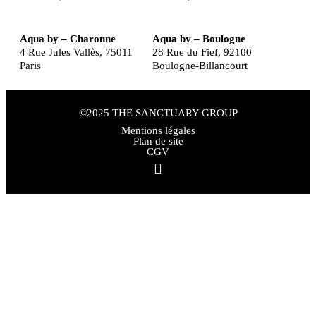
Aqua by – Charonne
Aqua by – Boulogne
4 Rue Jules Vallès, 75011
28 Rue du Fief, 92100
Paris
Boulogne-Billancourt
©2025 THE SANCTUARY GROUP
Mentions légales
Plan de site
CGV