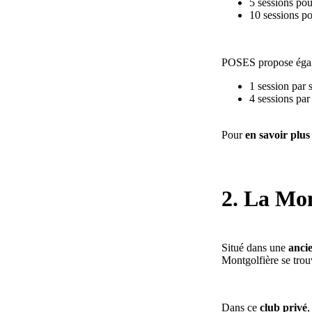
5 sessions pou
10 sessions p
POSES propose éga
1 session par
4 sessions pa
Pour
en savoir plus 
2. La Mon
Situé dans une
ancie
Montgolfière se tro
Dans ce
club privé
,