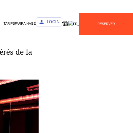
LOGIN
TARIFS
PARRAINAGE
RÉSERVER
érés de la