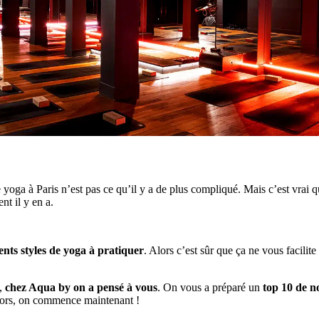
 yoga à Paris n’est pas ce qu’il y a de plus compliqué. Mais c’est vrai 
nt il y en a.
rents styles de yoga à pratiquer
. Alors c’est sûr que ça ne vous facilit
e,
chez Aqua by on a pensé à vous
. On vous a préparé un
top 10 de n
lors, on commence maintenant !