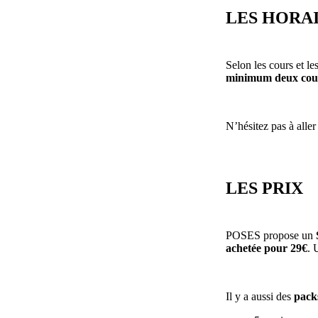
LES HORA
Selon les cours et les
minimum deux cour
N’hésitez pas à aller
LES PRIX
POSES propose un
achetée pour 29€
. 
Il y a aussi des
pack