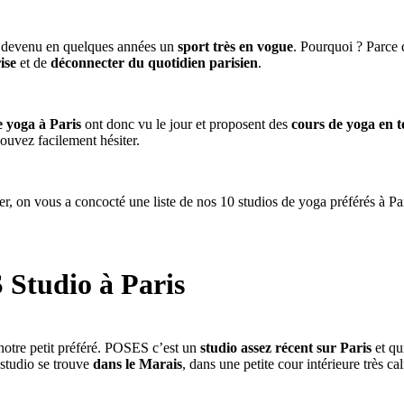
 devenu en quelques années un
sport très en vogue
. Pourquoi ? Parce 
ise
et de
déconnecter du quotidien parisien
.
e yoga à Paris
ont donc vu le jour et proposent des
cours de yoga en t
ouvez facilement hésiter.
er, on vous a concocté une liste de nos 10 studios de yoga préférés à Par
 Studio à Paris
notre petit préféré. POSES c’est un
studio assez récent sur Paris
et qu
 studio se trouve
dans le Marais
, dans une petite cour intérieure très ca