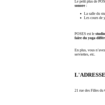
Le petit plus de PO
sonore
:
La salle du st
Les cours de 
POSES est le
studi
faire du yoga diff
En plus, vous n’ave
serviettes, etc.
L'ADRESS
21 rue des Filles du