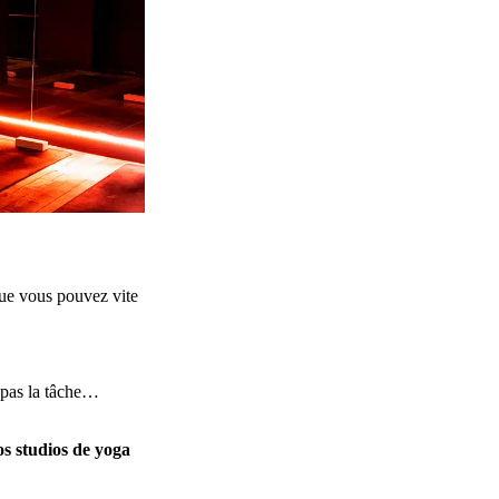
que vous pouvez vite
e pas la tâche…
os studios de yoga