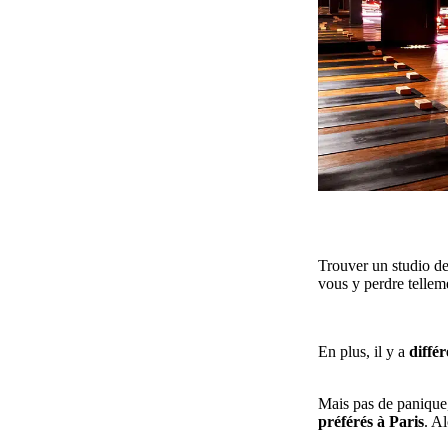
Trouver un studio de
vous y perdre telleme
En plus, il y a
diffé
Mais pas de paniqu
préférés à Paris
. A