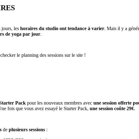
IRES
 jours, les
horaires du studio ont tendance à varier
. Mais il y a gén
s de yoga par jour
.
 checker le planning des sessions sur le site !
Starter Pack
pour les nouveaux membres avec
une session offerte po
Une fois que vous avez essayé le Starter Pack,
une session coûte 29€
.
s
de
plusieurs sessions
: