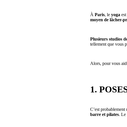
À
Paris
, le
yoga
est
moyen de lâcher-pr
Plusieurs studios d
tellement que vous p
Alors, pour vous aid
1. POSES
C’est probablement 
barre et pilates
. Le