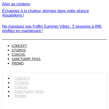
Aller au contenu
Échappez à la chaleur, plongez dans votre séance
Aquabiking !
Ne manquez pas l\'offre Summer Vibes : 5 sessions à 89€,
profitez-en maintenant !
CONCEPT
STUDIOS
COACHS
SANCTUARY PASS
PROMO
CONCEPT
STUDIOS
COACHS
SANCTUARY PASS
PROMO