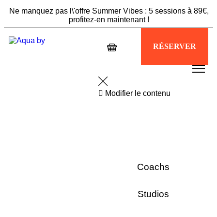
Ne manquez pas l\'offre Summer Vibes : 5 sessions à 89€,
profitez-en maintenant !
Échappez à la chaleur, plongez dans votre séance
RÉSERVER
Aquabiking !
Modifier le contenu
Coachs
Studios