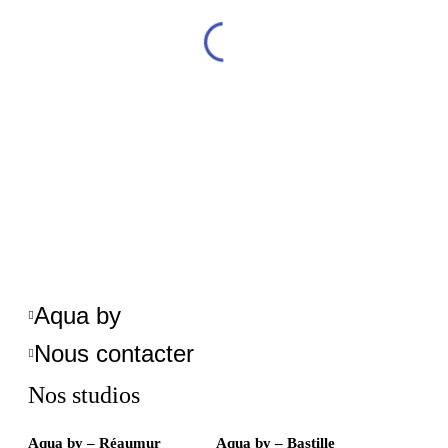
Aqua by
Nous contacter
Nos studios
Aqua by – Réaumur
Aqua by – Bastille