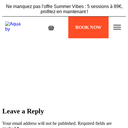
Ne manquez pas l'offre Summer Vibes : 5 sessions à 89€,
profitez-en maintenant !
Échappez à la chaleur, plongez dans votre séance
BOOK NOW
Aquabiking !
Ne manquez pas l'offre Summer Vibes : 5 sessions à 89€,
profitez-en maintenant !
Leave a Reply
Your email address will not be published.
Required fields are