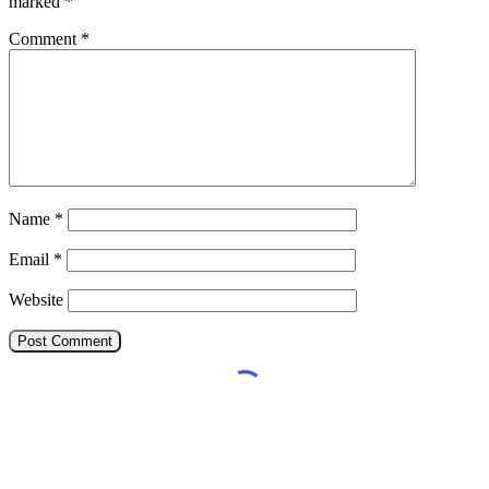
marked
*
Comment
*
Name
*
Email
*
Website