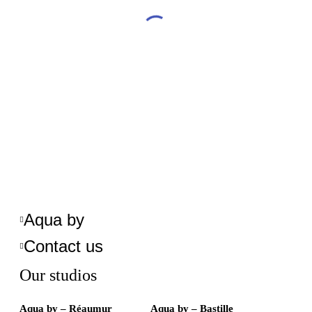
Aqua by
Contact us
Our studios
Aqua by – Réaumur
Aqua by – Bastille